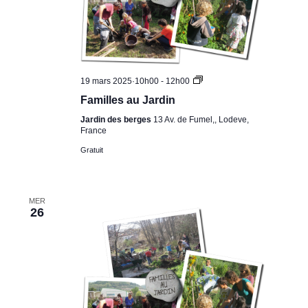
Familles
19 mars 2025·10h00
-
12h00
au
Familles au Jardin
Jardin
Jardin des berges
13 Av. de Fumel,, Lodeve,
France
Gratuit
MER
26