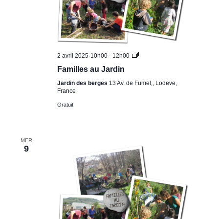
Familles
2 avril 2025·10h00
-
12h00
au
Familles au Jardin
Jardin
Jardin des berges
13 Av. de Fumel,, Lodeve,
France
Gratuit
MER
9