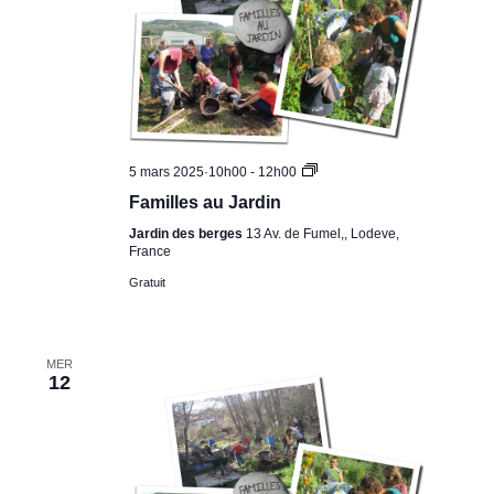
Familles
5 mars 2025·10h00
-
12h00
au
Familles au Jardin
Jardin
Jardin des berges
13 Av. de Fumel,, Lodeve,
France
Gratuit
MER
12