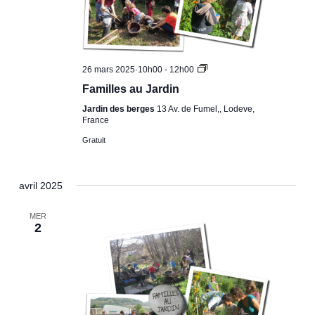
Familles
26 mars 2025·10h00
-
12h00
au
Familles au Jardin
Jardin
Jardin des berges
13 Av. de Fumel,, Lodeve,
France
Gratuit
avril 2025
MER
2