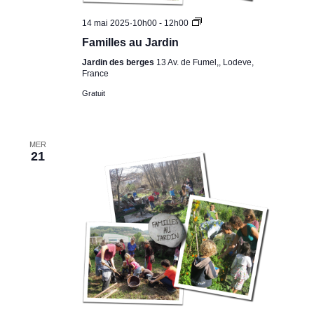
Familles
14 mai 2025·10h00
-
12h00
au
Familles au Jardin
Jardin
Jardin des berges
13 Av. de Fumel,, Lodeve,
France
Gratuit
MER
21