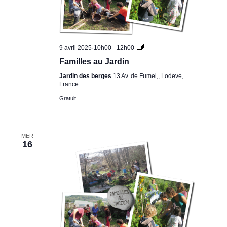
Familles
9 avril 2025·10h00
-
12h00
au
Familles au Jardin
Jardin
Jardin des berges
13 Av. de Fumel,, Lodeve,
France
Gratuit
MER
16