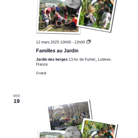
Familles
12 mars 2025·10h00
-
12h00
au
Familles au Jardin
Jardin
Jardin des berges
13 Av. de Fumel,, Lodeve,
France
Gratuit
MER
19