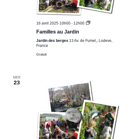
Familles
16 avril 2025·10h00
-
12h00
au
Familles au Jardin
Jardin
Jardin des berges
13 Av. de Fumel,, Lodeve,
France
Gratuit
MER
23