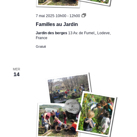
Familles
7 mai 2025·10h00
-
12h00
au
Familles au Jardin
Jardin
Jardin des berges
13 Av. de Fumel,, Lodeve,
France
Gratuit
MER
14