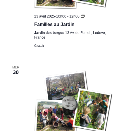
Familles
23 avril 2025·10h00
-
12h00
au
Familles au Jardin
Jardin
Jardin des berges
13 Av. de Fumel,, Lodeve,
France
Gratuit
MER
30