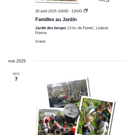
Familles
30 avril 2025·10h00
-
12h00
au
Familles au Jardin
Jardin
Jardin des berges
13 Av. de Fumel,, Lodeve,
France
Gratuit
mai 2025
MER
7