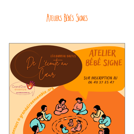
Ateliers Bébés Signes