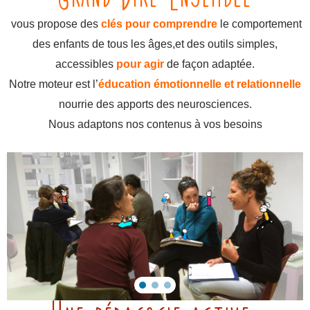
vous propose des
clés pour comprendre
le comportement
des enfants de tous les âges,
et des outils simples,
accessibles
pour agir
de façon adaptée.
Notre moteur est l’
éducation émotionnelle et relationnelle
nourrie des apports des neurosciences.
Nous adaptons nos contenus à vos besoins