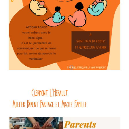
Clermont L'Herault
Atelier Parent Partage et Argile Famille