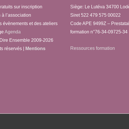
ratuits sur inscription
Siège: Le Lutéva 34700 Lod
n
à l’association
Siret 522 479 575 00022
s évènements et des ateliers
Code APE 9499Z – Prestatai
ge
Agenda
formation n°76-34-09725-34
Dire Ensemble 2009-2026
Ressources formation
ts réservés |
Mentions