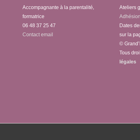
Accompagnante à la parentalité,
Ateliers g
formatrice
Adhésio
06 48 37 25 47
Dates de
Contact email
sur la pa
© Grand’
Tous droi
légales