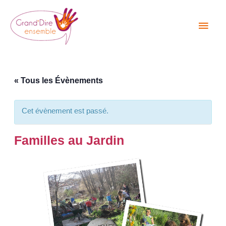
Aller
Men
au
princ
contenu
« Tous les Évènements
Cet évènement est passé.
Familles au Jardin