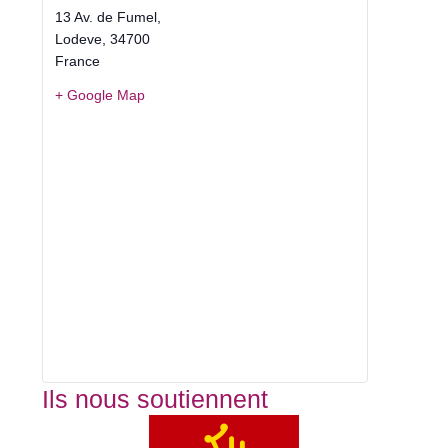
13 Av. de Fumel,
Lodeve
,
34700
France
+ Google Map
Ils nous soutiennent