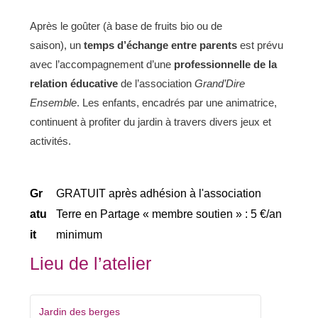
Après le goûter (à base de fruits bio ou de
saison), un
temps d’échange entre parents
est prévu
avec l’accompagnement d’une
professionnelle de la
relation éducative
de l’association
Grand’D
ire
Ensemble
. Les enfants, encadrés par une animatrice,
continuent à profiter du jardin à travers divers jeux et
activités.
Gr
GRATUIT après adhésion à l'association
atu
Terre en Partage « membre soutien » : 5 €/an
it
minimum
Lieu de l’atelier
Jardin des berges