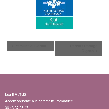
Navigation
Familles au Jardin
Parents Partage
Évènement
Gignac
Léa BALTUS
Accompagnante à la parentalité, formatrice
06 48 37 25 47