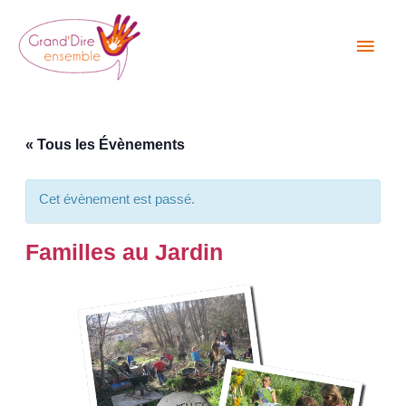
Aller
Men
au
princ
contenu
« Tous les Évènements
Cet évènement est passé.
Familles au Jardin