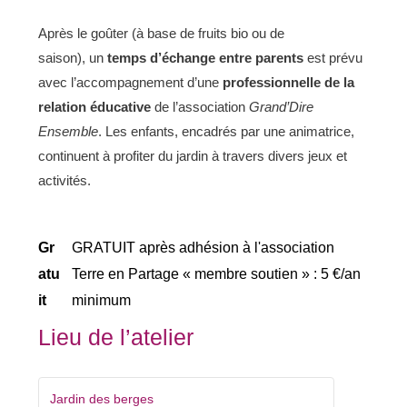
Après le goûter (à base de fruits bio ou de
saison), un
temps d’échange entre parents
est prévu
avec l’accompagnement d’une
professionnelle de la
relation éducative
de l’association
Grand’D
ire
Ensemble
. Les enfants, encadrés par une animatrice,
continuent à profiter du jardin à travers divers jeux et
activités.
Gr
GRATUIT après adhésion à l'association
atu
Terre en Partage « membre soutien » : 5 €/an
it
minimum
Lieu de l’atelier
Jardin des berges