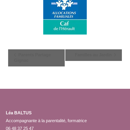
Navigation
Parents Partage
Familles au Jardin
Évènement
Gignac
Léa BALTUS
Accompagnante à la parentalité, formatrice
06 48 37 25 47