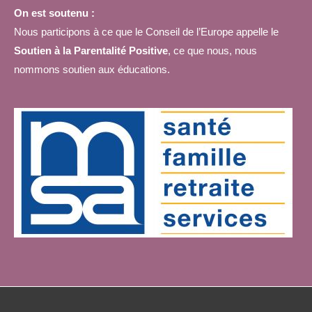
On est soutenu :
Nous participons à ce que le Conseil de l’Europe appelle le
Soutien à la Parentalité Positive
, ce que nous, nous
nommons soutien aux éducations.