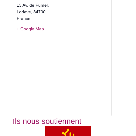
13 Av. de Fumel,
Lodeve
,
34700
France
+ Google Map
Ils nous soutiennent