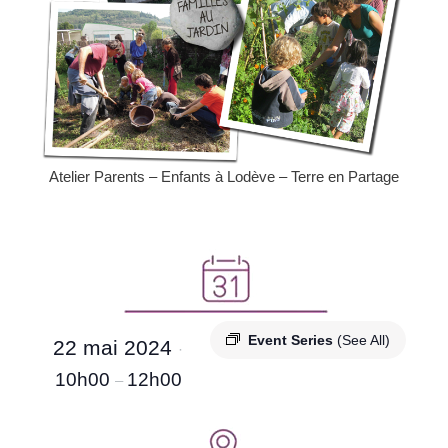
Atelier Parents – Enfants à Lodève – Terre en Partage
Event Series
(See All)
22 mai 2024
·
10h00
12h00
–