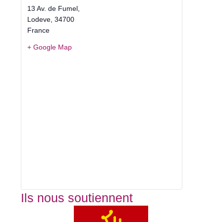
13 Av. de Fumel,
Lodeve
,
34700
France
+ Google Map
Ils nous soutiennent