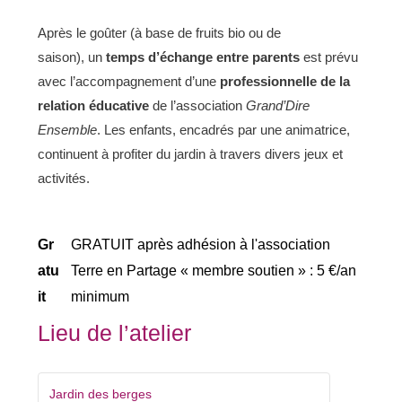
Après le goûter (à base de fruits bio ou de
saison), un
temps d’échange entre parents
est prévu
avec l’accompagnement d’une
professionnelle de la
relation éducative
de l’association
Grand’D
ire
Ensemble
. Les enfants, encadrés par une animatrice,
continuent à profiter du jardin à travers divers jeux et
activités.
Gr
GRATUIT après adhésion à l'association
atu
Terre en Partage « membre soutien » : 5 €/an
it
minimum
Lieu de l’atelier
Jardin des berges