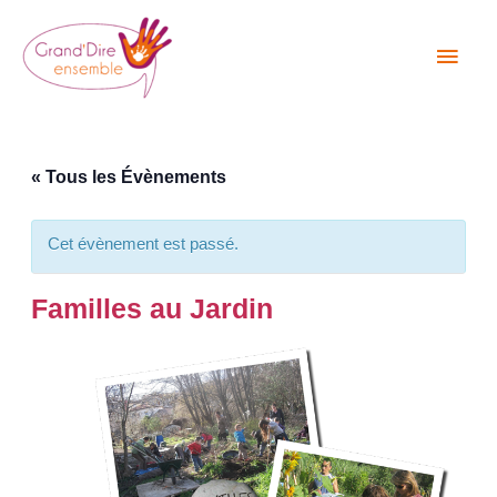
Aller
Men
au
princ
contenu
« Tous les Évènements
Cet évènement est passé.
Familles au Jardin