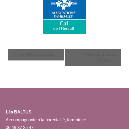
Navigation
Familles au Jardin
Parents d’ados
Évènement
Gignac
Léa BALTUS
Accompagnante à la parentalité, formatrice
06 48 37 25 47