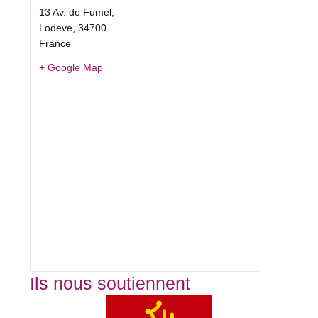
13 Av. de Fumel,
Lodeve
,
34700
France
+ Google Map
Ils nous soutiennent