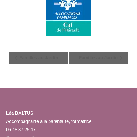
Navigation
Familles au Jardin
Familles au Jardin
Évènement
Léa BALTUS
Accompagnante à la parentalité, formatrice
06 48 37 25 47