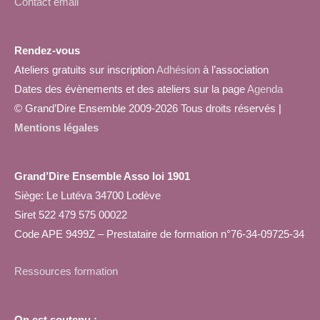
Contact email
Rendez-vous
Ateliers gratuits sur inscription
Adhésion
à l’association
Dates des évènements et des ateliers sur la page
Agenda
© Grand’Dire Ensemble 2009-2026 Tous droits réservés |
Mentions légales
Grand’Dire Ensemble Asso loi 1901
Siège: Le Lutéva 34700 Lodève
Siret 522 479 575 00022
Code APE 9499Z – Prestataire de formation n°76-34-09725-34
Ressources formation
On est soutenu :