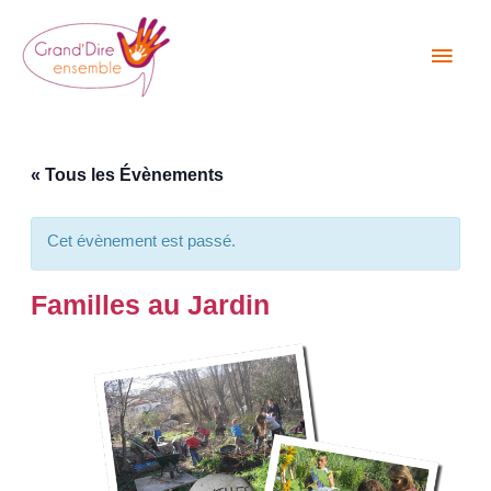
Aller
Men
au
princ
contenu
« Tous les Évènements
Cet évènement est passé.
Familles au Jardin