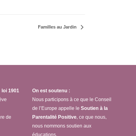
Familles au Jardin
loi 1901
On est soutenu :
ève
Nous participons à ce que le Conseil
de l’Europe appelle le
Soutien à la
re de
Parentalité Positive
, ce que nous,
nous nommons soutien aux
éducations.