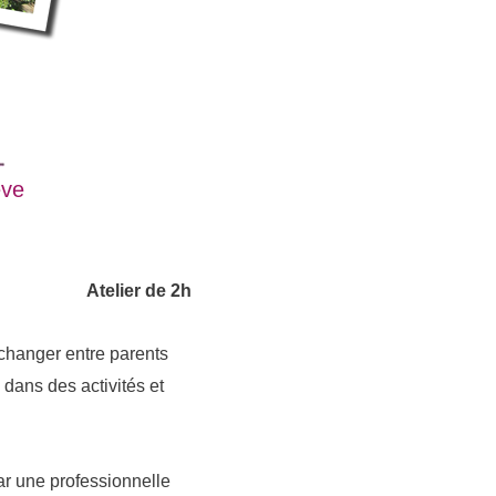
ève
Atelier de 2h
 échanger entre parents
dans des activités et
ar une professionnelle