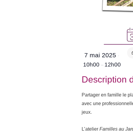
7 mai 2025
·
10h00
12h00
–
Description d
Partager en famille le pl
avec une professionnelle
jeux.
L’atelier
F
amilles au Jar