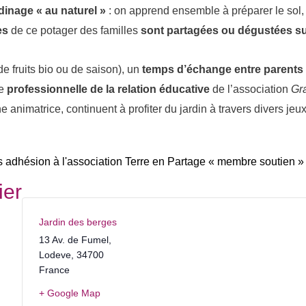
rdinage « au naturel »
: on apprend ensemble à préparer le sol, 
es
de ce potager des familles
sont
partagées ou dégustées su
e fruits bio ou de saison), un
temps d’échange entre parents
ne
professionnelle de la relation éducative
de l’association
Gr
 animatrice, continuent à profiter du jardin à travers divers jeux 
adhésion à l'association Terre en Partage « membre soutien »
ier
Jardin des berges
13 Av. de Fumel,
Lodeve
,
34700
France
+ Google Map