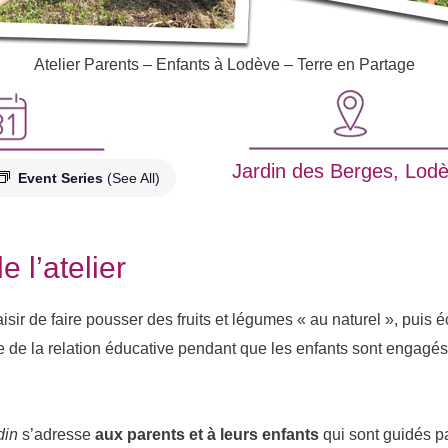
Atelier Parents – Enfants à Lodève – Terre en Partage
Jardin des Berges, Lod
Event Series
(See All)
e l’atelier
aisir de faire pousser des fruits et légumes « au naturel », puis
 de la relation éducative pendant que les enfants sont engagés 
din
s’adresse
aux parents et à leurs enfants
qui sont guidés p