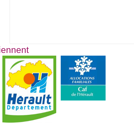
tiennent