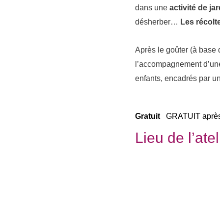
dans une
activité de ja
désherber…
Les récolt
Après le goûter (à base d
l’accompagnement d’u
enfants, encadrés par une
Gratuit
GRATUIT après 
Lieu de l’atel