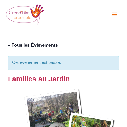
Aller
Men
au
princ
contenu
« Tous les Évènements
Cet évènement est passé.
Familles au Jardin