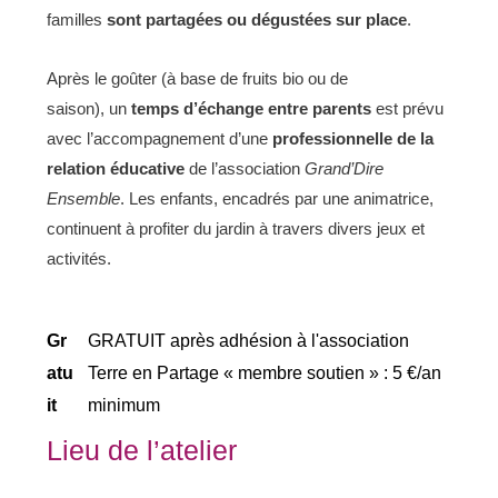
familles
sont
partagées ou dégustées sur place
.
Après le goûter (à base de fruits bio ou de
saison), un
temps d’échange entre parents
est prévu
avec l’accompagnement d’une
professionnelle de la
relation éducative
de l’association
Grand’D
ire
Ensemble
. Les enfants, encadrés par une animatrice,
continuent à profiter du jardin à travers divers jeux et
activités.
Gr
GRATUIT après adhésion à l'association
atu
Terre en Partage « membre soutien » : 5 €/an
it
minimum
Lieu de l’atelier