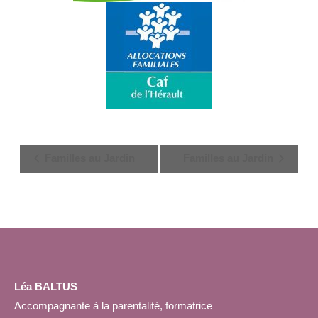
Navigation
Familles au Jardin
Familles au Jardin
Évènement
Léa BALTUS
Accompagnante à la parentalité, formatrice