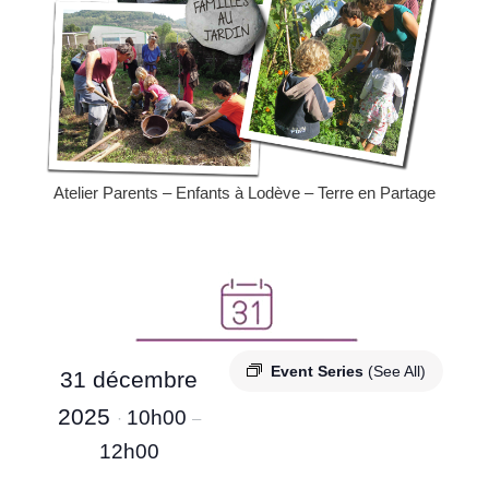
Atelier Parents – Enfants à Lodève – Terre en Partage
Event Series
(See All)
31 décembre
2025
10h00
·
–
12h00