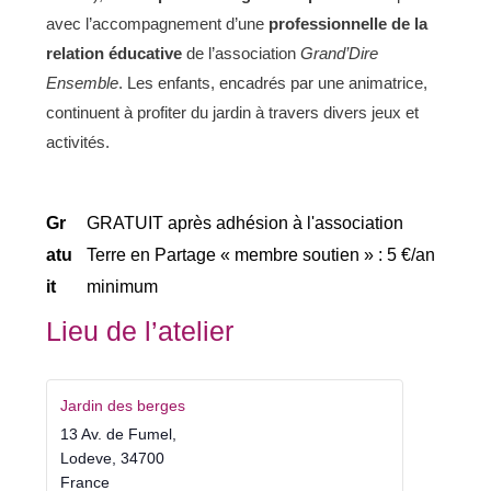
avec l’accompagnement d’une
professionnelle de la
relation éducative
de l’association
Grand’D
ire
Ensemble
. Les enfants, encadrés par une animatrice,
continuent à profiter du jardin à travers divers jeux et
activités.
Gr
GRATUIT après adhésion à l'association
atu
Terre en Partage « membre soutien » : 5 €/an
it
minimum
Lieu de l’atelier
Jardin des berges
13 Av. de Fumel,
Lodeve
,
34700
France