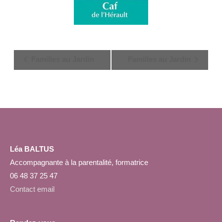
Navigation
Familles au Jardin
Familles au Jardin
Évènement
Léa BALTUS
Accompagnante à la parentalité, formatrice
06 48 37 25 47
Contact email