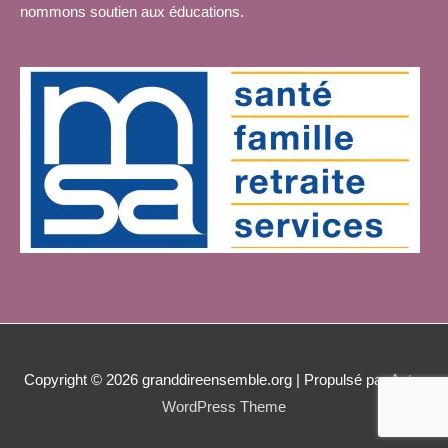
nommons soutien aux éducations.
Copyright © 2026
granddireensemble.org
| Propulsé par
Astra
WordPress Theme