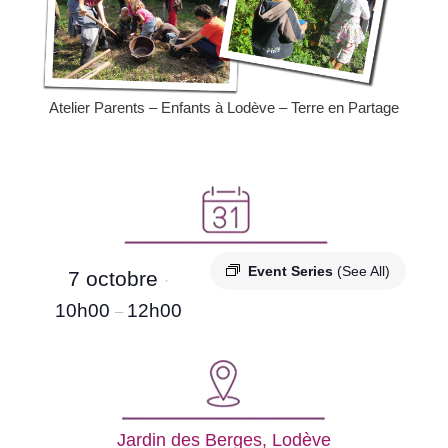
Atelier Parents – Enfants à Lodève – Terre en Partage
Event Series
(See All)
7 octobre
·
10h00
12h00
–
Jardin des Berges, Lodève