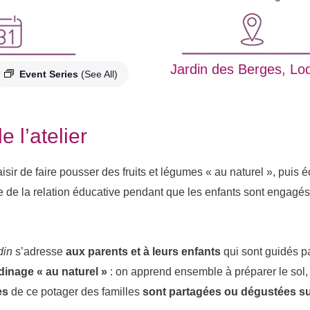
Jardin des Berges, Lo
Event Series
(See All)
e l’atelier
aisir de faire pousser des fruits et légumes « au naturel », puis
 de la relation éducative pendant que les enfants sont engagés 
din
s’adresse
aux parents et à leurs enfants
qui sont guidés p
rdinage « au naturel »
: on apprend ensemble à préparer le sol, 
es
de ce potager des familles
sont
partagées ou dégustées su