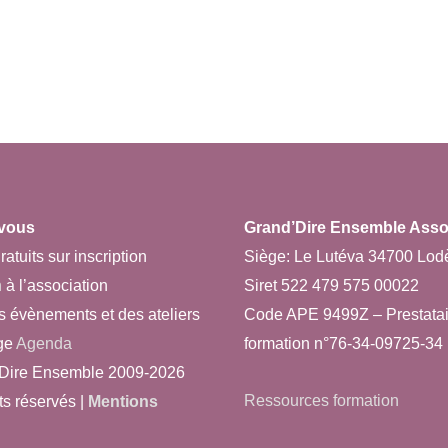
vous
Grand’Dire Ensemble Asso 
ratuits sur inscription
Siège: Le Lutéva 34700 Lod
n
à l’association
Siret 522 479 575 00022
s évènements et des ateliers
Code APE 9499Z – Prestatai
ge
Agenda
formation n°76-34-09725-34
Dire Ensemble 2009-2026
Ressources formation
ts réservés |
Mentions