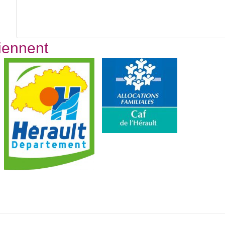
tiennent