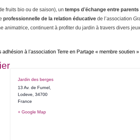
e fruits bio ou de saison), un
temps d’échange entre parents
ne
professionnelle de la relation éducative
de l’association
Gr
 animatrice, continuent à profiter du jardin à travers divers jeux 
adhésion à l'association Terre en Partage « membre soutien »
ier
Jardin des berges
13 Av. de Fumel,
Lodeve
,
34700
France
+ Google Map