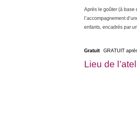
Après le goûter (à base d
l’accompagnement d’u
enfants, encadrés par une
Gratuit
GRATUIT après 
Lieu de l’atel