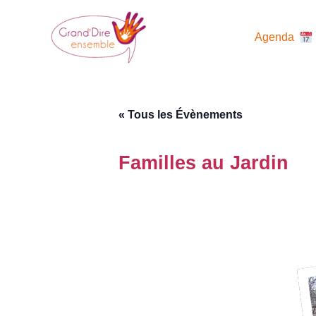
Aller
au
Agenda
contenu
« Tous les Évènements
Familles au Jardin