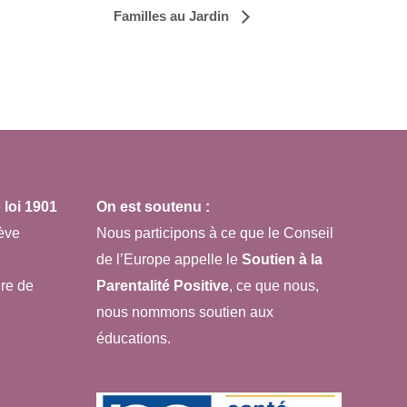
Familles au Jardin
loi 1901
On est soutenu :
ève
Nous participons à ce que le Conseil
de l’Europe appelle le
Soutien à la
re de
Parentalité Positive
, ce que nous,
nous nommons soutien aux
éducations.