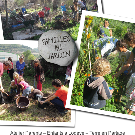
Atelier Parents – Enfants à Lodève – Terre en Partage