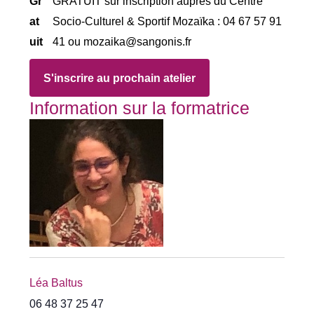
Gr
GRATUIT sur inscription auprès du Centre
at
Socio-Culturel & Sportif Mozaïka : 04 67 57 91
uit
41 ou mozaika@sangonis.fr
S'inscrire au prochain atelier
Information sur la formatrice
Léa Baltus
06 48 37 25 47