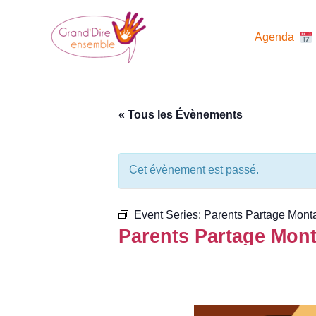
Aller
au
Agenda
contenu
« Tous les Évènements
Cet évènement est passé.
Event Series:
Parents Partage Mont
Parents Partage Mon