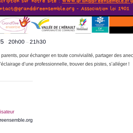
25
20h00
21h30
·
–
 parents, pour échanger en toute convivialité, partager des ane
clairage d’une professionnelle, trouver des pistes, s’alléger !
nisateur
reensemble.org