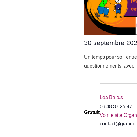
30 septembre 20
Un temps pour soi, entre
questionnements, avec l’é
Léa Baltus
06 48 37 25 47
Gratuit
Voir le site Orga
contact@granddi