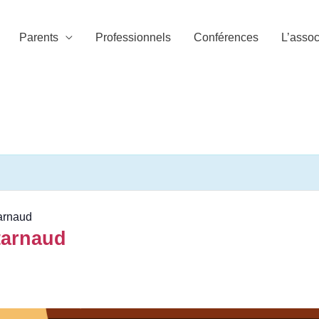
Parents
Professionnels
Conférences
L’assoc
arnaud
tarnaud