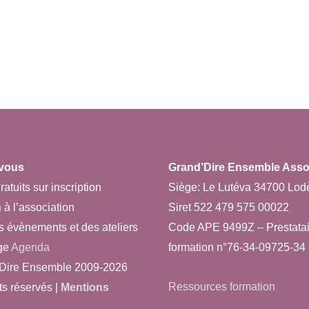
vous
Grand’Dire Ensemble Asso 
ratuits sur inscription
Siège: Le Lutéva 34700 Lod
n
à l’association
Siret 522 479 575 00022
s évènements et des ateliers
Code APE 9499Z – Prestatai
ge
Agenda
formation n°76-34-09725-34
Dire Ensemble 2009-2026
Ressources formation
ts réservés |
Mentions