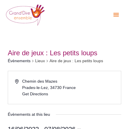
Aller
Men
au
princ
contenu
Aire de jeux : Les petits loups
Évènements
Lieux
Aire de jeux : Les petits loups
Chemin des Mazes
Prades-le-Lez
,
34730
France
Get Directions
Évènements at this lieu