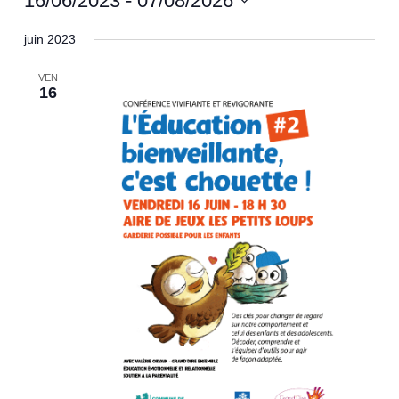
16/06/2023
 - 
07/08/2026
Sélectionnez
juin 2023
une
date.
VEN
16