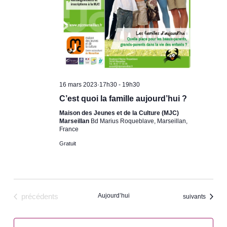
16 mars 2023·17h30
-
19h30
C’est quoi la famille aujourd’hui ?
Maison des Jeunes et de la Culture (MJC)
Marseillan
Bd Marius Roqueblave, Marseillan,
France
Gratuit
Évènements
Aujourd’hui
précédents
Évènements
suivants