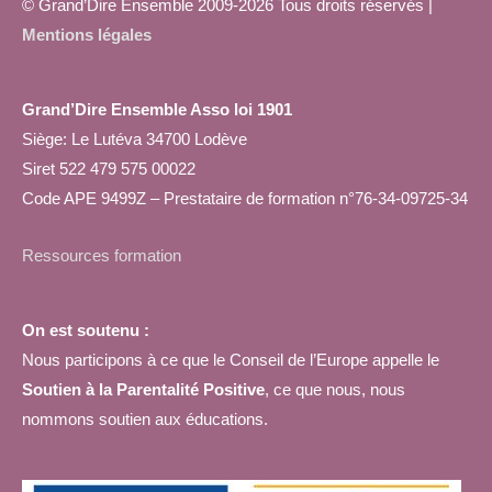
© Grand’Dire Ensemble 2009-2026 Tous droits réservés |
Mentions légales
Grand’Dire Ensemble Asso loi 1901
Siège: Le Lutéva 34700 Lodève
Siret 522 479 575 00022
Code APE 9499Z – Prestataire de formation n°76-34-09725-34
Ressources formation
On est soutenu :
Nous participons à ce que le Conseil de l’Europe appelle le
Soutien à la Parentalité Positive
, ce que nous, nous
nommons soutien aux éducations.