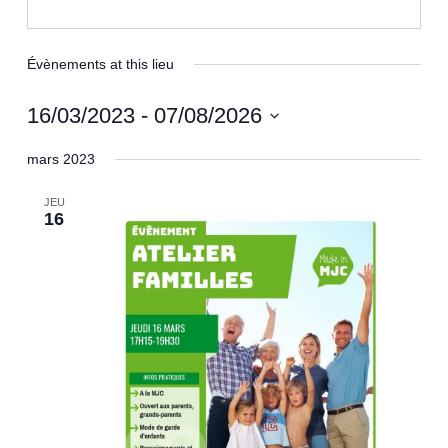
Évènements at this lieu
16/03/2023
 - 
07/08/2026
Sélectionnez
mars 2023
une
date.
JEU
16