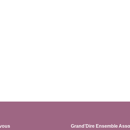
vous
Grand’Dire Ensemble Asso 