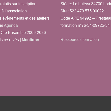
ratuits sur inscription
Siège: Le Lutéva 34700 Lod
n
à l’association
Siret 522 479 575 00022
s évènements et des ateliers
Code APE 9499Z – Prestatai
ge
Agenda
formation n°76-34-09725-34
Dire Ensemble 2009-2026
Ressources formation
ts réservés |
Mentions