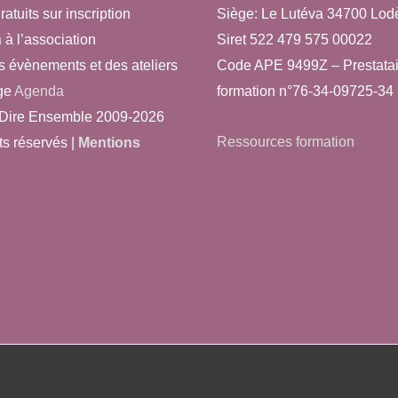
ratuits sur inscription
Siège: Le Lutéva 34700 Lod
n
à l’association
Siret 522 479 575 00022
s évènements et des ateliers
Code APE 9499Z – Prestatai
ge
Agenda
formation n°76-34-09725-34
Dire Ensemble 2009-2026
Ressources formation
ts réservés |
Mentions