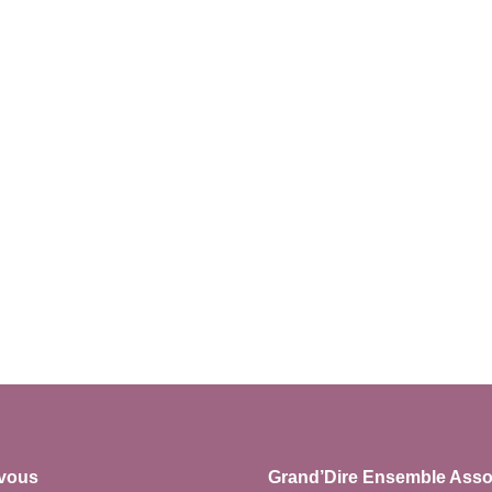
vous
Grand’Dire Ensemble Asso 