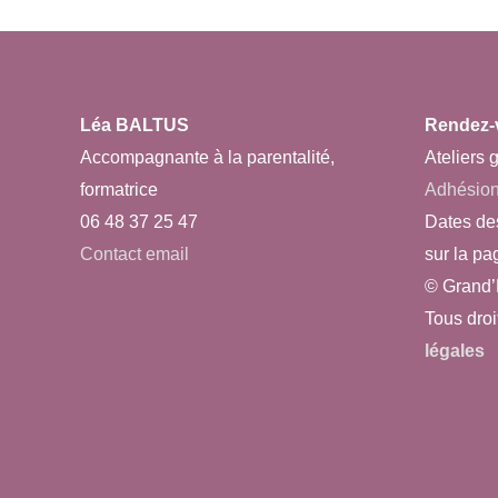
Léa BALTUS
Rendez-
Accompagnante à la parentalité,
Ateliers g
formatrice
Adhésio
06 48 37 25 47
Dates de
Contact email
sur la pa
© Grand’
Tous droi
légales