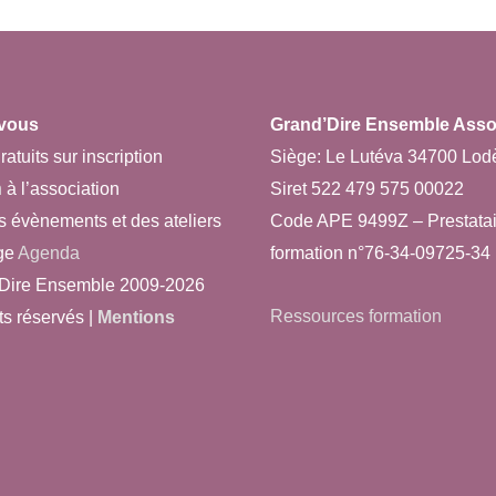
vous
Grand’Dire Ensemble Asso 
ratuits sur inscription
Siège: Le Lutéva 34700 Lod
n
à l’association
Siret 522 479 575 00022
s évènements et des ateliers
Code APE 9499Z – Prestatai
ge
Agenda
formation n°76-34-09725-34
Dire Ensemble 2009-2026
Ressources formation
ts réservés |
Mentions