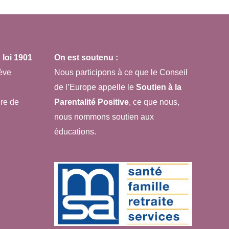
loi 1901
On est soutenu :
ève
Nous participons à ce que le Conseil
de l’Europe appelle le
Soutien à la
re de
Parentalité Positive
, ce que nous,
nous nommons soutien aux
éducations.